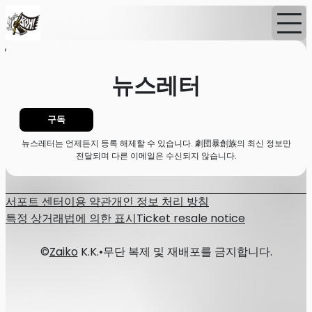
홈
뉴스
뉴스레터
뉴스레터
구독
뉴스레터는 언제든지 등록 해제할 수 있습니다. 劇団暴創族의 최신 정보만
전달되며 다른 이메일은 수신되지 않습니다.
서포트 센터
이용 약관
개인 정보 처리 방침
특정 상거래법에 의한 표시
Ticket resale notice
©
Zaiko
K.K.
•
무단 복제 및 재배포를 금지합니다.